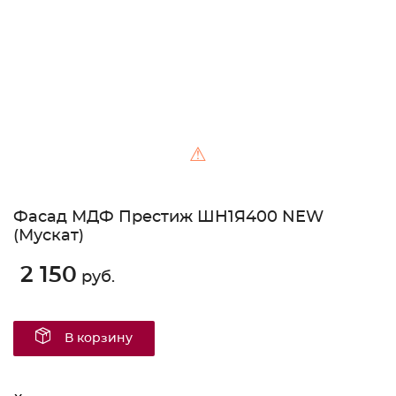
⚠
Фасад МДФ Престиж ШН1Я400 NEW
(Мускат)
2 150
руб.
В корзину