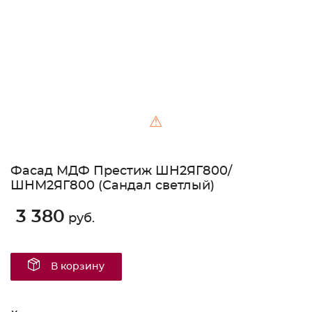
⚠
Фасад МДФ Престиж ШН2ЯГ800/
ШНМ2ЯГ800 (Сандал светлый)
3 380
руб.
В корзину