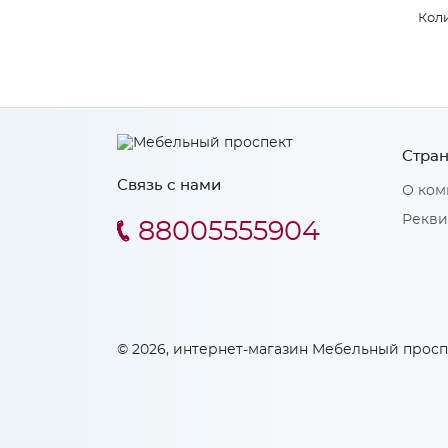
Коли
Стран
Связь с нами
О ком
Рекви
88005555904
© 2026, интернет-магазин Мебельный просп