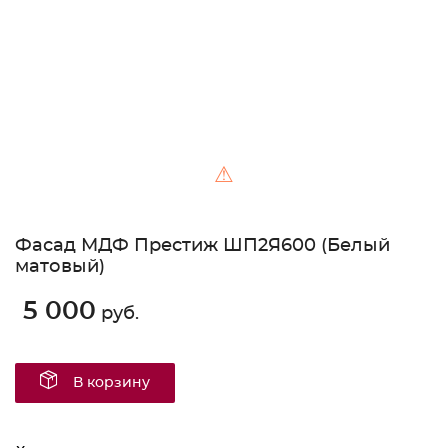
⚠
Фасад МДФ Престиж ШП2Я600 (Белый
матовый)
5 000
руб.
В корзину