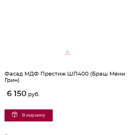
⚠
Фасад МДФ Престиж ШП400 (Браш Мени
Грин)
6 150
руб.
В корзину