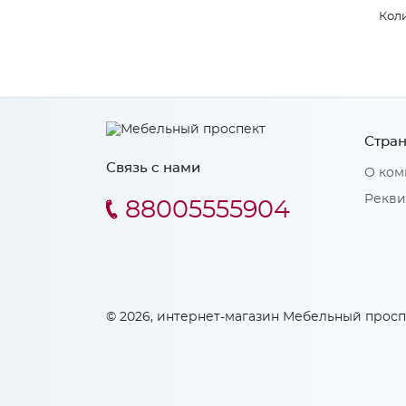
Коли
Стран
Связь с нами
О ком
Рекви
88005555904
© 2026, интернет-магазин Мебельный просп