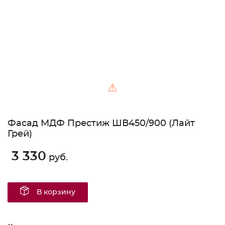
⚠
Фасад МДФ Престиж ШВ450/900 (Лайт
Грей)
3 330
руб.
В корзину