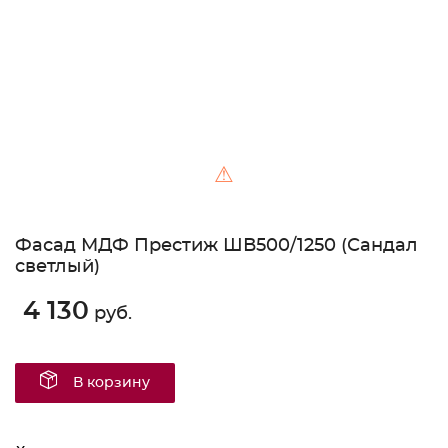
⚠
Фасад МДФ Престиж ШВ500/1250 (Сандал
светлый)
4 130
руб.
В корзину