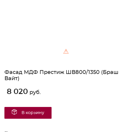
⚠
Фасад МДФ Престиж ШВ800/1350 (Браш
Вайт)
8 020
руб.
В корзину