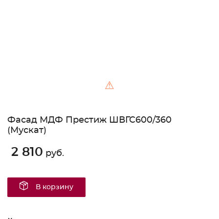
⚠
Фасад МДФ Престиж ШВГС600/360
(Мускат)
2 810
руб.
В корзину