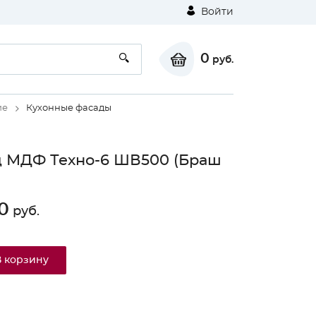
Войти
0
руб.
ие
Кухонные фасады
 МДФ Техно-6 ШВ500 (Браш
0
руб.
В корзину