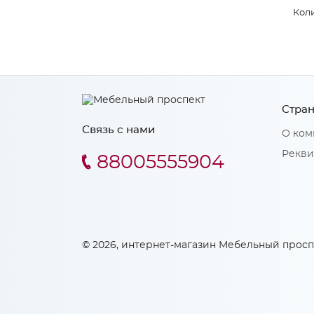
Коли
Стран
Связь с нами
О ком
Рекви
88005555904
© 2026, интернет-магазин Мебельный просп