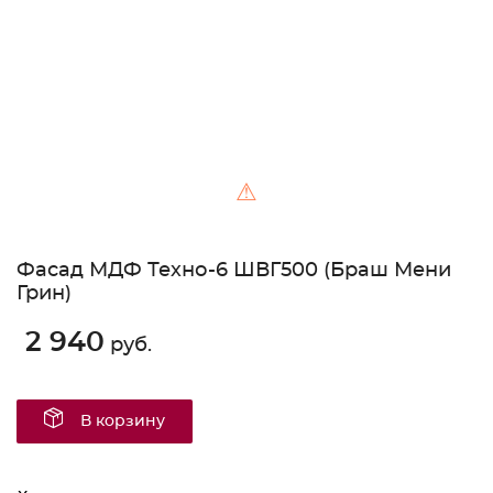
⚠
Фасад МДФ Техно-6 ШВГ500 (Браш Мени
Грин)
2 940
руб.
В корзину