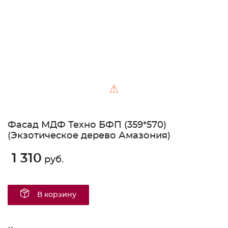
⚠
Фасад МДФ Техно БФП (359*570)
(Экзотическое дерево Амазония)
1 310
руб.
В корзину