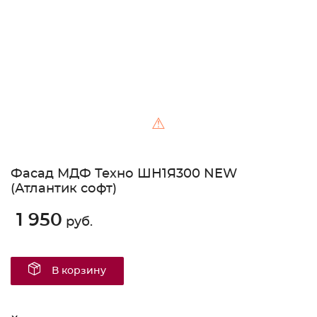
⚠
Фасад МДФ Техно ШН1Я300 NEW
(Атлантик софт)
1 950
руб.
В корзину