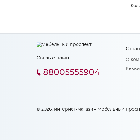
Коли
Стран
Связь с нами
О ком
Рекви
88005555904
© 2026, интернет-магазин Мебельный просп