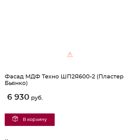
⚠
Фасад МДФ Техно ШП2Я600-2 (Пластер
Бьянко)
6 930
руб.
В корзину