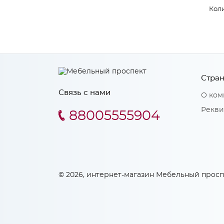
Коли
Стран
Связь с нами
О ком
Рекви
88005555904
© 2026, интернет-магазин Мебельный просп