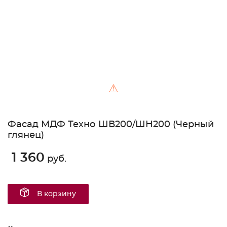
⚠
Фасад МДФ Техно ШВ200/ШН200 (Черный
глянец)
1 360
руб.
В корзину