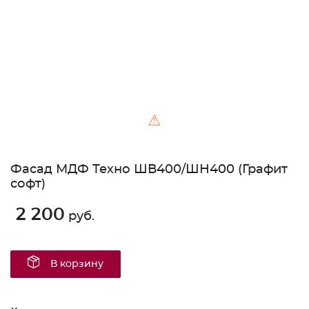
⚠
Фасад МДФ Техно ШВ400/ШН400 (Графит
софт)
2 200
руб.
В корзину