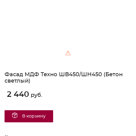
⚠
Фасад МДФ Техно ШВ450/ШН450 (Бетон
светлый)
2 440
руб.
В корзину