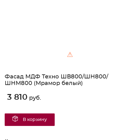
⚠
Фасад МДФ Техно ШВ800/ШН800/
ШНМ800 (Мрамор белый)
3 810
руб.
В корзину