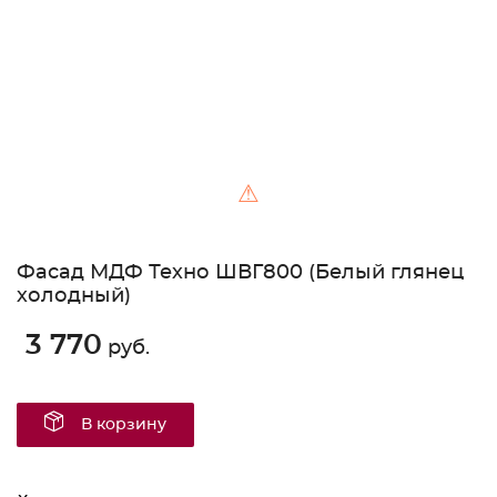
⚠
Фасад МДФ Техно ШВГ800 (Белый глянец
холодный)
3 770
руб.
В корзину