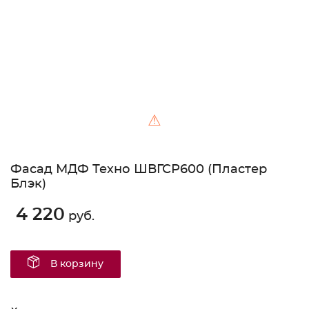
⚠
Фасад МДФ Техно ШВГСР600 (Пластер
Блэк)
4 220
руб.
В корзину