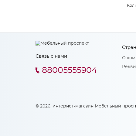
Коли
Стран
Связь с нами
О ком
Рекви
88005555904
© 2026, интернет-магазин Мебельный просп