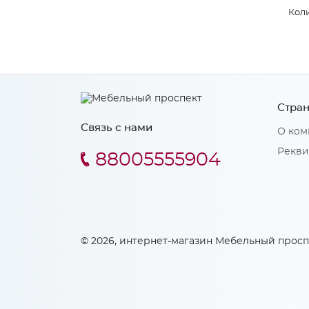
Коли
Стран
Связь с нами
О ком
Рекви
88005555904
© 2026, интернет-магазин Мебельный просп