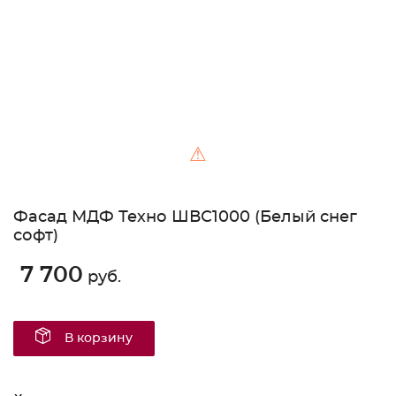
⚠
Фасад МДФ Техно ШВС1000 (Белый снег
софт)
7 700
руб.
В корзину