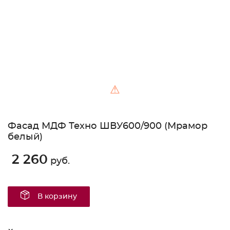
⚠
Фасад МДФ Техно ШВУ600/900 (Мрамор
белый)
2 260
руб.
В корзину