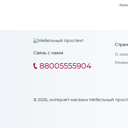
Коли
Стран
Связь с нами
О ком
Рекви
88005555904
© 2026, интернет-магазин Мебельный просп