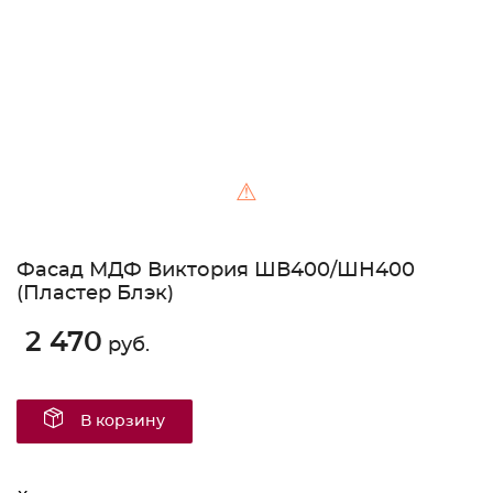
⚠
Фасад МДФ Виктория ШВ400/ШН400
(Пластер Блэк)
2 470
руб.
В корзину