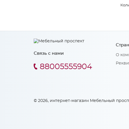
Коли
Стран
Связь с нами
О ком
Рекви
88005555904
© 2026, интернет-магазин Мебельный просп