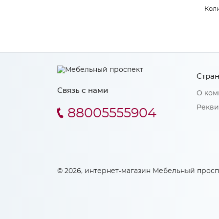
Коли
Стран
Связь с нами
О ком
Рекви
88005555904
© 2026, интернет-магазин Мебельный просп