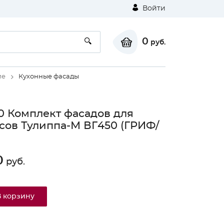
Войти
0
руб.
ие
Кухонные фасады
0 Комплект фасадов для
сов Тулиппа-М ВГ450 (ГРИФ/
0
руб.
В корзину