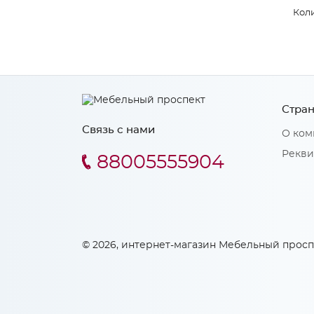
Коли
Стран
Связь с нами
О ком
Рекви
88005555904
© 2026, интернет-магазин Мебельный просп