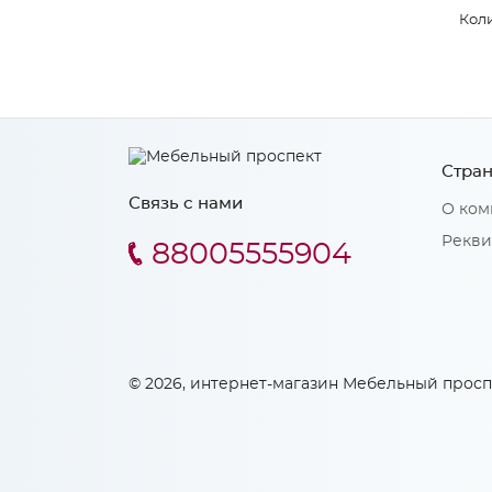
Коли
Стран
Связь с нами
О ком
Рекви
88005555904
© 2026, интернет-магазин Мебельный просп