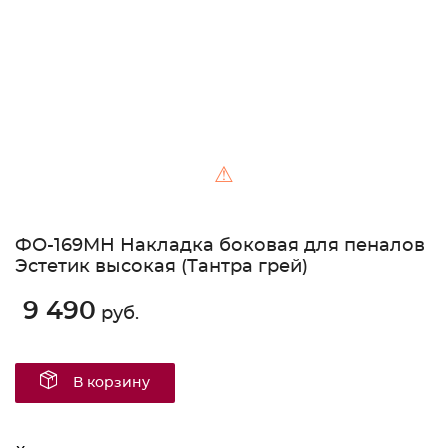
⚠
ФО-169МН Накладка боковая для пеналов
Эстетик высокая (Тантра грей)
9 490
руб.
В корзину