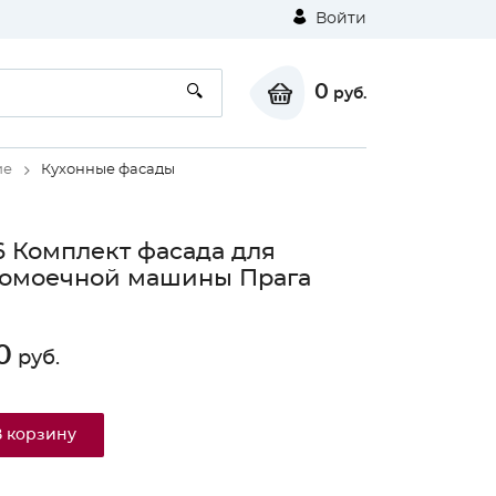
Войти
0
руб.
ие
Кухонные фасады
 Комплект фасада для
домоечной машины Прага
0
руб.
В корзину