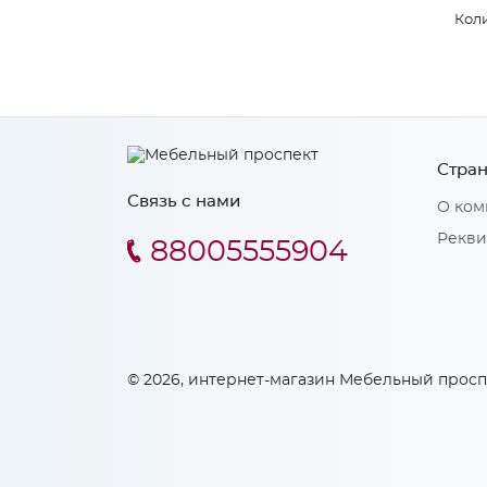
Коли
Стран
Связь с нами
О ком
Рекви
88005555904
© 2026, интернет-магазин Мебельный просп