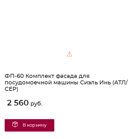
⚠
ФП-60 Комплект фасада для
посудомоечной машины Сиэль Инь (АТЛ/
СЕР)
2 560
руб.
В корзину