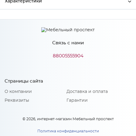
Характеристики
Ширина
597
Высота
391
Связь с нами
Глубина
16
Производитель
Сурская мебель
88005555904
Цвет
Айленд силк
Материал
МДФ
Страницы сайта
О компании
Доставка и оплата
Реквизиты
Гарантии
Особенности
Количество упаковок: 1
© 2026, интернет-магазин Мебельный проспект
Политика конфиденциальности