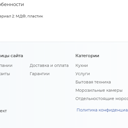
обенности
ериал 2: МДФ, пластик
ицы сайта
Категории
пании
Доставка и оплата
Кухни
зиты
Гарантии
Услуги
Бытовая техника
Морозильные камеры
Отдельностоящие моро
Политика конфиденциа
ект