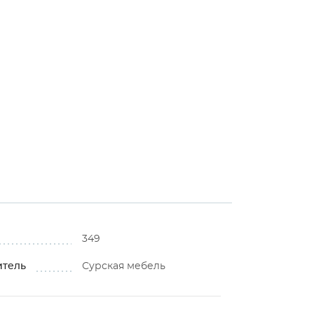
349
итель
Сурская мебель