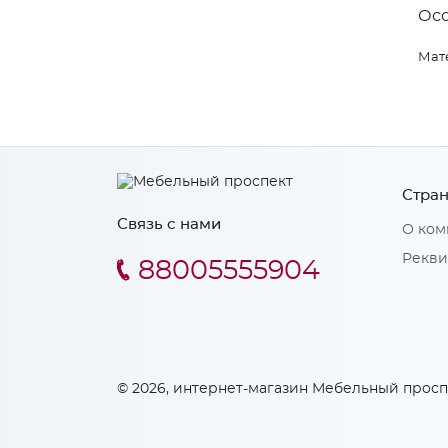
Ос
Мат
Стран
Связь с нами
О ком
Рекви
88005555904
© 2026, интернет-магазин Мебельный просп