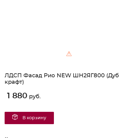
⚠
ЛДСП Фасад Рио NEW ШН2ЯГ800 (Дуб
крафт)
1 880
руб.
В корзину