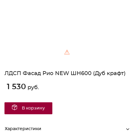
⚠
ЛДСП Фасад Рио NEW ШН600 (Дуб крафт)
1 530
руб.
В корзину
Характеристики