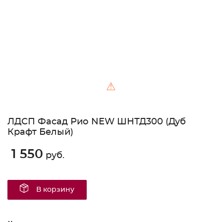
⚠
ЛДСП Фасад Рио NEW ШНТД300 (Дуб
Крафт Белый)
1 550
руб.
В корзину