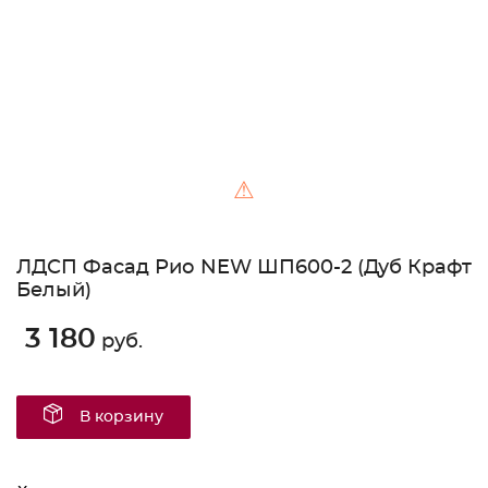
⚠
ЛДСП Фасад Рио NEW ШП600-2 (Дуб Крафт
Белый)
3 180
руб.
В корзину