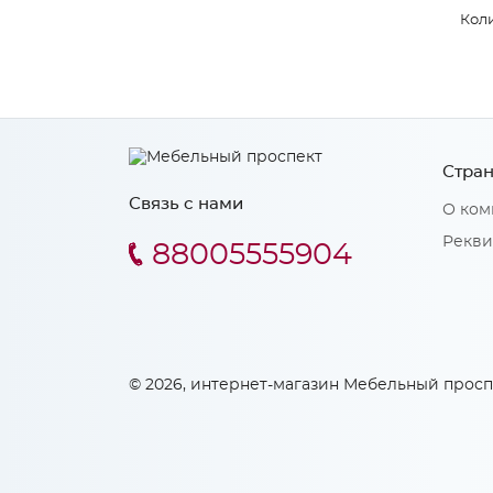
Коли
Стран
Связь с нами
О ком
Рекви
88005555904
© 2026, интернет-магазин Мебельный просп