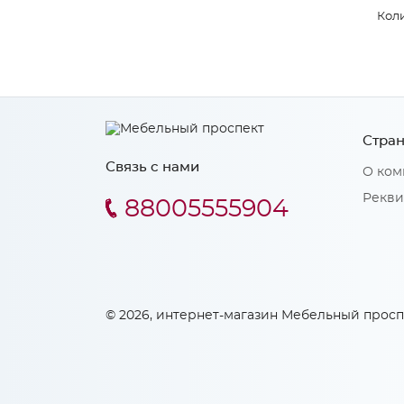
Коли
Стран
Связь с нами
О ком
Рекви
88005555904
© 2026, интернет-магазин Мебельный просп