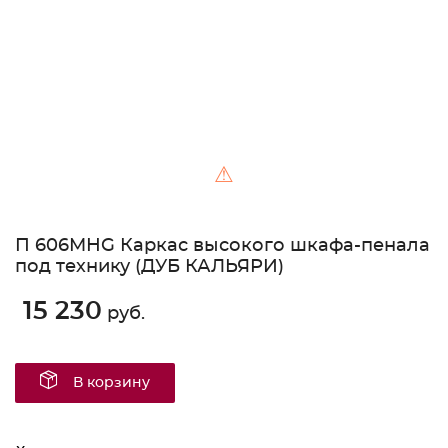
⚠
П 606МНG Каркас высокого шкафа-пенала
под технику (ДУБ КАЛЬЯРИ)
15 230
руб.
В корзину