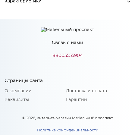
Характеристики
Ширина
600
Высота
2400
Связь с нами
Глубина
558
Производитель
Сурская мебель
88005555904
Цвет
ДУБ КАЛЬЯРИ
Материал
ЛДСП
Страницы сайта
О компании
Доставка и оплата
Реквизиты
Гарантии
© 2026, интернет-магазин Мебельный проспект
Политика конфиденциальности