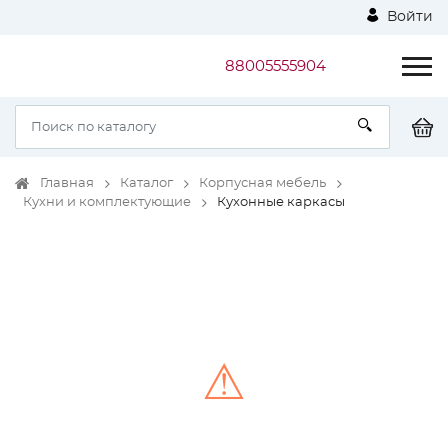
Войти
88005555904
Главная
Каталог
Корпусная мебель
Кухни и комплектующие
Кухонные каркасы
⚠
Unable to load the image!