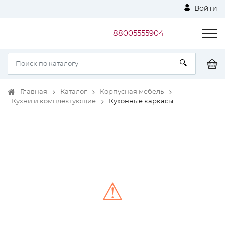
Войти
88005555904
Главная
Каталог
Корпусная мебель
Кухни и комплектующие
Кухонные каркасы
⚠
Unable to load the image!