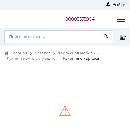
Войти
88005555904
Главная
Каталог
Корпусная мебель
Кухни и комплектующие
Кухонные каркасы
⚠
Unable to load the image!