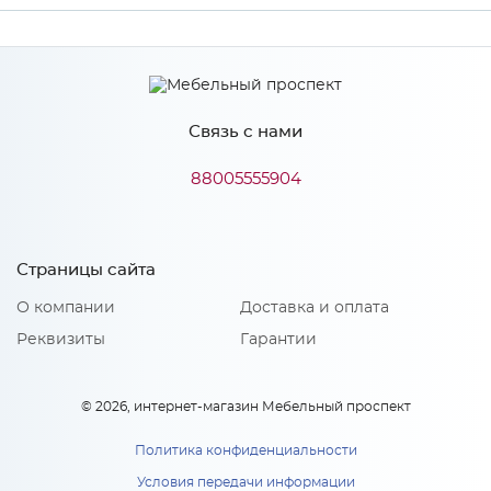
Ширина
418
Высота
278
Связь с нами
Глубина
16
Производитель
Сурская мебель
88005555904
Цвет
Серый
Материал
ЛДСП
Страницы сайта
О компании
Доставка и оплата
Реквизиты
Гарантии
© 2026, интернет-магазин Мебельный проспект
Политика конфиденциальности
Условия передачи информации