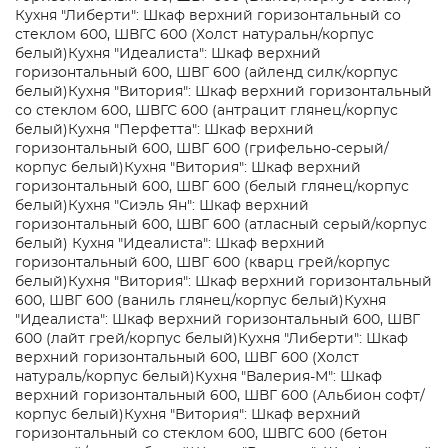
Кухня "Либерти": Шкаф верхний горизонтальный со
стеклом 600, ШВГС 600 (Холст натуральн/корпус
белый)
Кухня "Идеалиста": Шкаф верхний
горизонтальный 600, ШВГ 600 (айленд силк/корпус
белый)
Кухня "Витория": Шкаф верхний горизонтальный
со стеклом 600, ШВГС 600 (антрацит глянец/корпус
белый)
Кухня "Перфетта": Шкаф верхний
горизонтальный 600, ШВГ 600 (грифельно-серый/
корпус белый)
Кухня "Витория": Шкаф верхний
горизонтальный 600, ШВГ 600 (белый глянец/корпус
белый)
Кухня "Сиэль Ян": Шкаф верхний
горизонтальный 600, ШВГ 600 (атласный серый/корпус
белый)
Кухня "Идеалиста": Шкаф верхний
горизонтальный 600, ШВГ 600 (кварц грей/корпус
белый)
Кухня "Витория": Шкаф верхний горизонтальный
600, ШВГ 600 (ваниль глянец/корпус белый)
Кухня
"Идеалиста": Шкаф верхний горизонтальный 600, ШВГ
600 (лайт грей/корпус белый)
Кухня "Либерти": Шкаф
верхний горизонтальный 600, ШВГ 600 (Холст
натураль/корпус белый)
Кухня "Валерия-М": Шкаф
верхний горизонтальный 600, ШВГ 600 (Альбион софт/
корпус белый)
Кухня "Витория": Шкаф верхний
горизонтальный со стеклом 600, ШВГС 600 (бетон