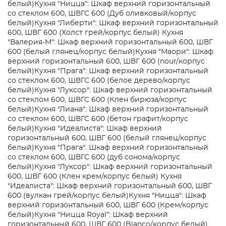
белый)
Кухня "Ницца": Шкаф верхний горизонтальный
со стеклом 600, ШВГС 600 (Дуб оливковый/корпус
белый)
Кухня "Либерти": Шкаф верхний горизонтальный
600, ШВГ 600 (Холст грей/корпус белый)
Кухня
"Валерия-М": Шкаф верхний горизонтальный 600, ШВГ
600 (белый глянец/корпус белый)
Кухня "Маори": Шкаф
верхний горизонтальный 600, ШВГ 600 (nour/корпус
белый)
Кухня "Прага": Шкаф верхний горизонтальный
со стеклом 600, ШВГС 600 (белое дерево/корпус
белый)
Кухня "Луксор": Шкаф верхний горизонтальный
со стеклом 600, ШВГС 600 (Клен бирюза/корпус
белый)
Кухня "Лиана": Шкаф верхний горизонтальный
со стеклом 600, ШВГС 600 (бетон графит/корпус
белый)
Кухня "Идеалиста": Шкаф верхний
горизонтальный 600, ШВГ 600 (белый глянец/корпус
белый)
Кухня "Прага": Шкаф верхний горизонтальный
со стеклом 600, ШВГС 600 (дуб сонома/корпус
белый)
Кухня "Луксор": Шкаф верхний горизонтальный
600, ШВГ 600 (Клен крем/корпус белый)
Кухня
"Идеалиста": Шкаф верхний горизонтальный 600, ШВГ
600 (вулкан грей/корпус белый)
Кухня "Ницца": Шкаф
верхний горизонтальный 600, ШВГ 600 (Крем/корпус
белый)
Кухня "Ницца Royal": Шкаф верхний
горизонтальный 600, ШВГ 600 (Blanco/корпус белый)