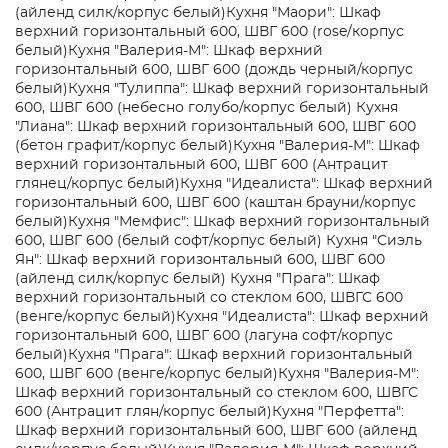
(айленд силк/корпус белый)
Кухня "Маори": Шкаф
верхний горизонтальный 600, ШВГ 600 (rose/корпус
белый)
Кухня "Валерия-М": Шкаф верхний
горизонтальный 600, ШВГ 600 (дождь черный/корпус
белый)
Кухня "Тулиппа": Шкаф верхний горизонтальный
600, ШВГ 600 (небесно голубо/корпус белый)
Кухня
"Лиана": Шкаф верхний горизонтальный 600, ШВГ 600
(бетон графит/корпус белый)
Кухня "Валерия-М": Шкаф
верхний горизонтальный 600, ШВГ 600 (Антрацит
глянец/корпус белый)
Кухня "Идеалиста": Шкаф верхний
горизонтальный 600, ШВГ 600 (каштан брауни/корпус
белый)
Кухня "Мемфис": Шкаф верхний горизонтальный
600, ШВГ 600 (белый софт/корпус белый)
Кухня "Сиэль
Ян": Шкаф верхний горизонтальный 600, ШВГ 600
(айленд силк/корпус белый)
Кухня "Прага": Шкаф
верхний горизонтальный со стеклом 600, ШВГС 600
(венге/корпус белый)
Кухня "Идеалиста": Шкаф верхний
горизонтальный 600, ШВГ 600 (лагуна софт/корпус
белый)
Кухня "Прага": Шкаф верхний горизонтальный
600, ШВГ 600 (венге/корпус белый)
Кухня "Валерия-М":
Шкаф верхний горизонтальный со стеклом 600, ШВГС
600 (Антрацит глян/корпус белый)
Кухня "Перфетта":
Шкаф верхний горизонтальный 600, ШВГ 600 (айленд