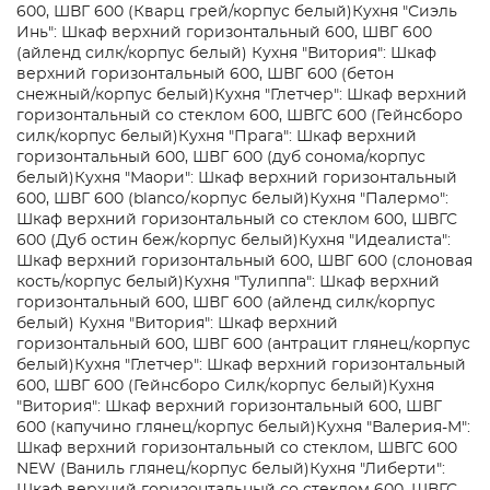
600, ШВГ 600 (Кварц грей/корпус белый)
Кухня "Сиэль
Инь": Шкаф верхний горизонтальный 600, ШВГ 600
(айленд силк/корпус белый)
Кухня "Витория": Шкаф
верхний горизонтальный 600, ШВГ 600 (бетон
снежный/корпус белый)
Кухня "Глетчер": Шкаф верхний
горизонтальный со стеклом 600, ШВГС 600 (Гейнсборо
силк/корпус белый)
Кухня "Прага": Шкаф верхний
горизонтальный 600, ШВГ 600 (дуб сонома/корпус
белый)
Кухня "Маори": Шкаф верхний горизонтальный
600, ШВГ 600 (blanco/корпус белый)
Кухня "Палермо":
Шкаф верхний горизонтальный со стеклом 600, ШВГС
600 (Дуб остин беж/корпус белый)
Кухня "Идеалиста":
Шкаф верхний горизонтальный 600, ШВГ 600 (слоновая
кость/корпус белый)
Кухня "Тулиппа": Шкаф верхний
горизонтальный 600, ШВГ 600 (айленд силк/корпус
белый)
Кухня "Витория": Шкаф верхний
горизонтальный 600, ШВГ 600 (антрацит глянец/корпус
белый)
Кухня "Глетчер": Шкаф верхний горизонтальный
600, ШВГ 600 (Гейнсборо Силк/корпус белый)
Кухня
"Витория": Шкаф верхний горизонтальный 600, ШВГ
600 (капучино глянец/корпус белый)
Кухня "Валерия-М":
Шкаф верхний горизонтальный со стеклом, ШВГС 600
NEW (Ваниль глянец/корпус белый)
Кухня "Либерти":