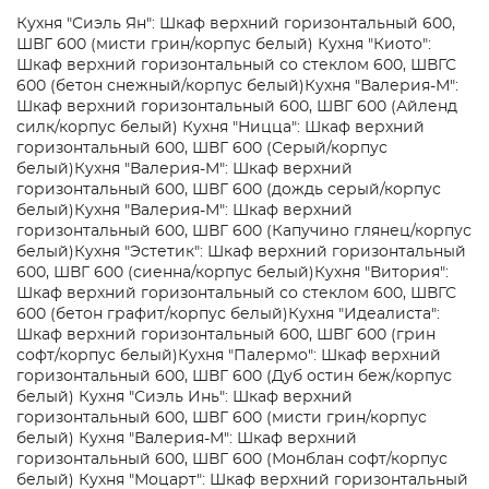
Кухня "Сиэль Ян": Шкаф верхний горизонтальный 600,
ШВГ 600 (мисти грин/корпус белый)
Кухня "Киото":
Шкаф верхний горизонтальный со стеклом 600, ШВГС
600 (бетон снежный/корпус белый)
Кухня "Валерия-М":
Шкаф верхний горизонтальный 600, ШВГ 600 (Айленд
силк/корпус белый)
Кухня "Ницца": Шкаф верхний
горизонтальный 600, ШВГ 600 (Серый/корпус
белый)
Кухня "Валерия-М": Шкаф верхний
горизонтальный 600, ШВГ 600 (дождь серый/корпус
белый)
Кухня "Валерия-М": Шкаф верхний
горизонтальный 600, ШВГ 600 (Капучино глянец/корпус
белый)
Кухня "Эстетик": Шкаф верхний горизонтальный
600, ШВГ 600 (сиенна/корпус белый)
Кухня "Витория":
Шкаф верхний горизонтальный со стеклом 600, ШВГС
600 (бетон графит/корпус белый)
Кухня "Идеалиста":
Шкаф верхний горизонтальный 600, ШВГ 600 (грин
софт/корпус белый)
Кухня "Палермо": Шкаф верхний
горизонтальный 600, ШВГ 600 (Дуб остин беж/корпус
белый)
Кухня "Сиэль Инь": Шкаф верхний
горизонтальный 600, ШВГ 600 (мисти грин/корпус
белый)
Кухня "Валерия-М": Шкаф верхний
горизонтальный 600, ШВГ 600 (Монблан софт/корпус
белый)
Кухня "Моцарт": Шкаф верхний горизонтальный