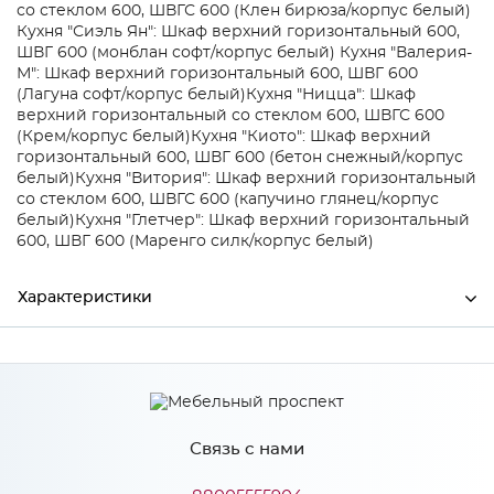
со стеклом 600, ШВГС 600 (Клен бирюза/корпус белый)
Кухня "Сиэль Ян": Шкаф верхний горизонтальный 600,
ШВГ 600 (монблан софт/корпус белый)
Кухня "Валерия-
М": Шкаф верхний горизонтальный 600, ШВГ 600
(Лагуна софт/корпус белый)
Кухня "Ницца": Шкаф
верхний горизонтальный со стеклом 600, ШВГС 600
(Крем/корпус белый)
Кухня "Киото": Шкаф верхний
горизонтальный 600, ШВГ 600 (бетон снежный/корпус
белый)
Кухня "Витория": Шкаф верхний горизонтальный
со стеклом 600, ШВГС 600 (капучино глянец/корпус
белый)
Кухня "Глетчер": Шкаф верхний горизонтальный
600, ШВГ 600 (Маренго силк/корпус белый)
Характеристики
Ширина
370
Высота
685
Связь с нами
Глубина
60