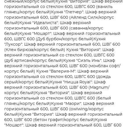
снежный/корпус белый)
Кухня "Витория": Шкаф верхний
горизонтальный со стеклом 600, ШВГС 600 (ваниль
глянец/корпус белый)
Кухня "Глетчер": Шкаф верхний
горизонтальный 600, ШВГ 600 (Айленд Силк/корпус
белый)
Кухня "Идеалиста": Шкаф верхний
горизонтальный 600, ШВГ 600 (саванна/корпус
белый)
Кухня "Моцарт": Шкаф верхний горизонтальный
600, ШВГС 600 (Дуб бурбон/корпус белый)
Кухня
"Луксор": Шкаф верхний горизонтальный 600, ШВГ 600
(Клен бирюза/корпус белый)
Кухня "Витория": Шкаф
верхний горизонтальный со стеклом 600, ШВГС 600
(дуб артисан/корпус белый)
Кухня "Сиэль Инь": Шкаф
верхний горизонтальный 600, ШВГ 600 (монблан софт/
корпус белый)
Кухня "Валерия-М": Шкаф верхний
горизонтальный со стеклом 600, ШВГС 600 (дождь
серый/корпус белый)
Кухня "Ницца Royal": Шкаф
верхний горизонтальный 600, ШВГ 600 (Magnum/
корпус белый)
Кухня "Витория": Шкаф верхний
горизонтальный со стеклом 600, ШВГС 600 (белый
глянец/корпус белый)
Кухня "Маори": Шкаф верхний
горизонтальный 600, ШВГ 600 (owlwing/корпус
белый)
Кухня "Витория": Шкаф верхний горизонтальный
600, ШВГ 600 (бетон графит/корпус белый)
Кухня
"Моцарт": Шкаф верхний горизонтальный 600, ШВГ 600