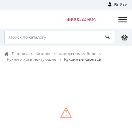
Войти
88005555904
Главная
Каталог
Корпусная мебель
Кухни и комплектующие
Кухонные каркасы
⚠
Unable to load the image!