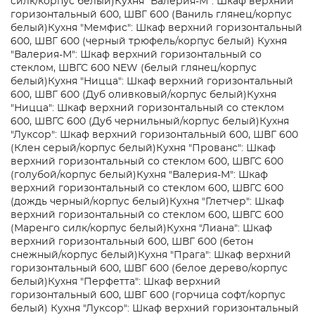
силк/корпус белый)
Кухня "Валерия-М": Шкаф верхний
горизонтальный 600, ШВГ 600 (Ваниль глянец/корпус
белый)
Кухня "Мемфис": Шкаф верхний горизонтальный
600, ШВГ 600 (черный трюфель/корпус белый)
Кухня
"Валерия-М": Шкаф верхний горизонтальный со
стеклом, ШВГС 600 NEW (белый глянец/корпус
белый)
Кухня "Ницца": Шкаф верхний горизонтальный
600, ШВГ 600 (Дуб оливковый/корпус белый)
Кухня
"Ницца": Шкаф верхний горизонтальный со стеклом
600, ШВГС 600 (Дуб чернильный/корпус белый)
Кухня
"Луксор": Шкаф верхний горизонтальный 600, ШВГ 600
(Клен серый/корпус белый)
Кухня "Прованс": Шкаф
верхний горизонтальный со стеклом 600, ШВГС 600
(голубой/корпус белый)
Кухня "Валерия-М": Шкаф
верхний горизонтальный со стеклом 600, ШВГС 600
(дождь черный/корпус белый)
Кухня "Глетчер": Шкаф
верхний горизонтальный со стеклом 600, ШВГС 600
(Маренго силк/корпус белый)
Кухня "Лиана": Шкаф
верхний горизонтальный 600, ШВГ 600 (бетон
снежный/корпус белый)
Кухня "Прага": Шкаф верхний
горизонтальный 600, ШВГ 600 (белое дерево/корпус
белый)
Кухня "Перфетта": Шкаф верхний
горизонтальный 600, ШВГ 600 (горчица софт/корпус
белый)
Кухня "Луксор": Шкаф верхний горизонтальный