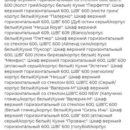
Шкаф верхний горизонтальный со стеклом 600, ШВГС
600 (Холст грей/корпус белый)
Кухня "Перфетта": Шкаф
верхний горизонтальный 600, ШВГ 600 (мисти грин/
корпус белый)
Кухня "Палермо": Шкаф верхний
горизонтальный 600, ШВГ 600 (Дуб остин серый/корпус
белый)
Кухня "Ницца Royal": Шкаф верхний
горизонтальный 609, ШВГ 609 (Blanco/корпус
белый)
Кухня "Глетчер": Шкаф верхний горизонтальный
со стеклом 600, ШВГС 600 (Айленд силк/корпус
белый)
Кухня "Луксор": Шкаф верхний горизонтальный
600, ШВГ 600 (Клен бирюза/корпус белый)
Кухня
"Мемфис": Шкаф верхний горизонтальный 600, ШВГ 600
(атласный серый/корпус белый)
Кухня "Эстетик": Шкаф
верхний горизонтальный 600, ШВГ 600 (магнолия/
корпус белый)
Кухня "Ницца": Шкаф верхний
горизонтальный со стеклом 600, ШВГС 600 (Серый/
корпус белый)
Кухня "Валерия-М":Шкаф верхний
горизонтальный со стеклом,ШВГС 600 NEW (Капучино
глянец/корпус белый)
Кухня "Валерия-М": Шкаф
верхний горизонтальный со стеклом 600, ШВГС 600
(белый глянец/корпус белый)
Кухня "Сиэль Инь": Шкаф
верхний горизонтальный 600, ШВГ 600 (атласный
серый/корпус белый)
Кухня "Прованс": Шкаф верхний
горизонтальный 600, ШВГ 600 (голубой/корпус