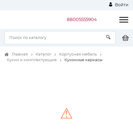
Войти
88005555904
Главная
Каталог
Корпусная мебель
Кухни и комплектующие
Кухонные каркасы
⚠
Unable to load the image!