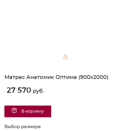
Unable to load the image!
⚠
Матрас Анатомик Оптима (900х2000)
27 570
руб.
В корзину
Выбор размера